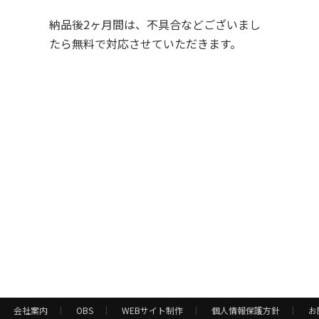
納品後2ヶ月間は、不具合などございまし
たら無料で対応させていただきます。
会社案内
OBS
WEBサイト制作
個人情報保護方針
お