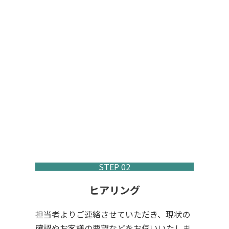
サービスの流れ
FLOW
STEP 02
ヒアリング
担当者よりご連絡させていただき、現状の
確認やお客様の要望などをお伺いいたしま