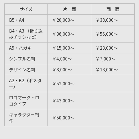
サイズ
片 面
両 面
B5・A4
￥20,000～
￥38,000～
B4・A3 （折り込
￥36,000～
￥56,000～
みチラシなど）
A5・ハガキ
￥15,000～
￥23,000～
シンプル名刺
￥4,000～
￥7,000～
デザイン名刺
￥8,000～
￥13,000～
A2・B2（ポスタ
￥52,000～
ー）
ロゴマーク・ロ
￥43,000～
ゴタイプ
キャラクター制
￥50,000～
作