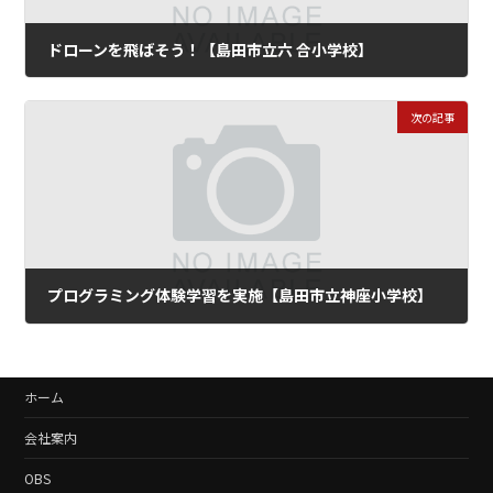
ドローンを飛ばそう！【島田市立六 合小学校】
2021年11月9日
次の記事
プログラミング体験学習を実施【島田市立神座小学校】
2022年2月9日
ホーム
会社案内
OBS