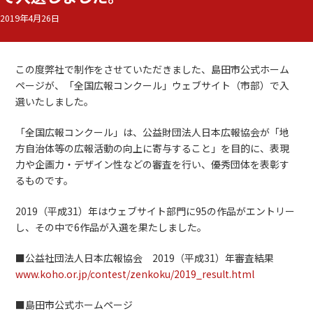
2019年4月26日
この度弊社で制作をさせていただきました、島田市公式ホーム
ページが、「全国広報コンクール」ウェブサイト（市部）で入
選いたしました。
「全国広報コンクール」は、公益財団法人日本広報協会が「地
方自治体等の広報活動の向上に寄与すること」を目的に、表現
力や企画力・デザイン性などの審査を行い、優秀団体を表彰す
るものです。
2019（平成31）年はウェブサイト部門に95の作品がエントリー
し、その中で6作品が入選を果たしました。
■公益社団法人日本広報協会 2019（平成31）年審査結果
www.koho.or.jp/contest/zenkoku/2019_result.html
■島田市公式ホームページ