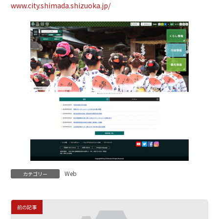
www.city.shimada.shizuoka.jp/
Web
カテゴリー
前の記事