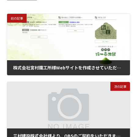
前の記事
株式会社宮村鐵工所様Webサイトを作成させていただきました
2018年2月28日
次の記事
三村建設株式会社様より、OBSのご契約をいただきました。