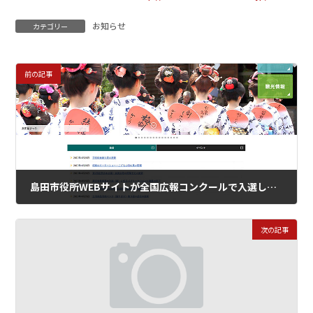
お知らせ
カテゴリー
前の記事
島田市役所WEBサイトが全国広報コンクールで入選しました。
2019年4月26日
次の記事