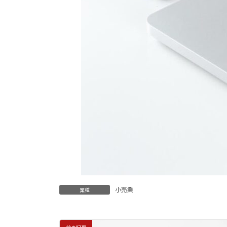
小売業
業種