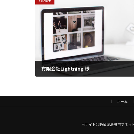
前の記事
有限会社Lightning 様
2021年6月29日
ホーム
当サイトは静岡県島田市でネット