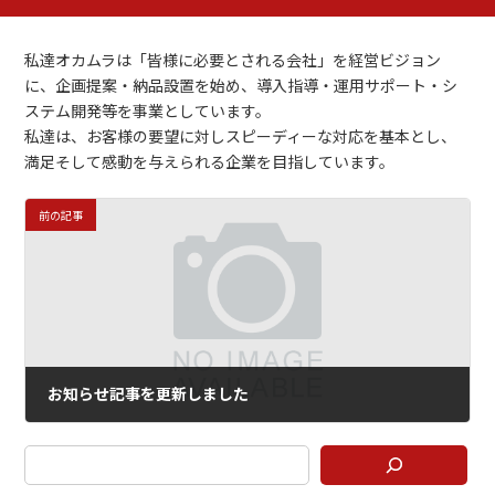
更
新
日
私達オカムラは「皆様に必要とされる会社」を経営ビジョン
時
に、企画提案・納品設置を始め、導入指導・運用サポート・シ
:
ステム開発等を事業としています。
私達は、お客様の要望に対しスピーディーな対応を基本とし、
満足そして感動を与えられる企業を目指しています。
前の記事
お知らせ記事を更新しました
2022年12月8日