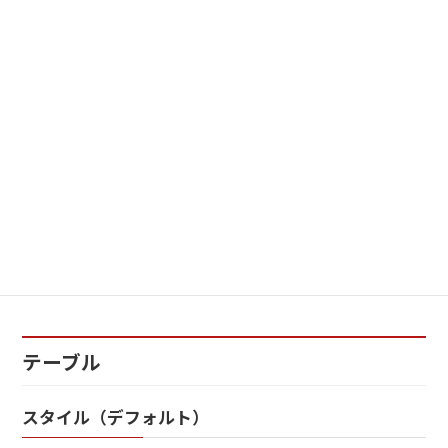
これは見出しなどの装飾のサンプルです。これは見出しなどの
装飾のサンプルです。これは見出しなどの装飾のサンプルで
す。これは見出しなどの装飾のサンプルです。
リスト
リストです。
リストです。
番号リストです。
番号リストです。
テーブル
スタイル（デフォルト）